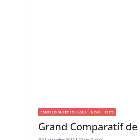
COMPRESSIONS ET PAVILLONS
NEWS
TESTS
Grand Comparatif de
24 décembre 2019
Cédric B. (Kro)