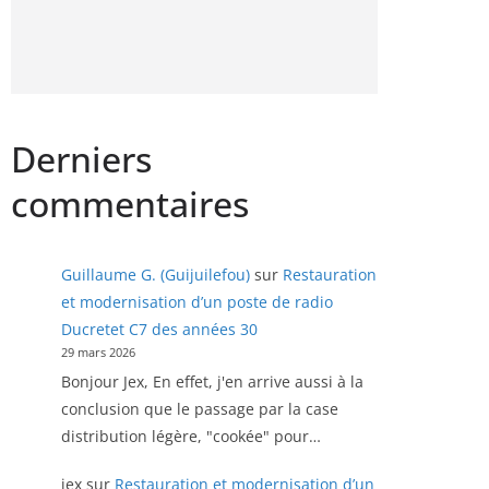
Derniers
commentaires
Guillaume G. (Guijuilefou)
sur
Restauration
et modernisation d’un poste de radio
Ducretet C7 des années 30
29 mars 2026
Bonjour Jex, En effet, j'en arrive aussi à la
conclusion que le passage par la case
distribution légère, "cookée" pour…
jex
sur
Restauration et modernisation d’un