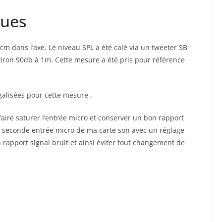
ques
2cm dans l’axe. Le niveau SPL a été calé via un tweeter SB
iron 90db à 1m. Cette mesure a été pris pour référence
alisées pour cette mesure .
faire saturer l’entrée micro et conserver un bon rapport
la seconde entrée micro de ma carte son avec un réglage
n rapport signal bruit et ainsi éviter tout changement de