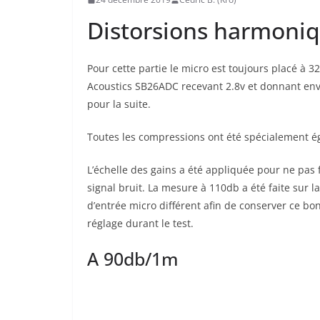
Distorsions harmoni
Pour cette partie le micro est toujours placé à 3
Acoustics SB26ADC recevant 2.8v et donnant env
pour la suite.
Toutes les compressions ont été spécialement ég
L’échelle des gains a été appliquée pour ne pas 
signal bruit. La mesure à 110db a été faite sur 
d’entrée micro différent afin de conserver ce bo
réglage durant le test.
A 90db/1m