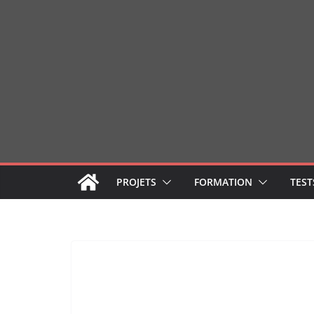
Passer
au
contenu
PROJETS
FORMATION
TEST