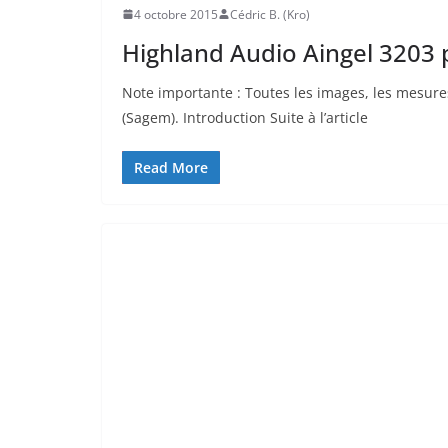
4 octobre 2015
Cédric B. (Kro)
Highland Audio Aingel 3203 p
Note importante : Toutes les images, les mesures
(Sagem). Introduction Suite à l’article
Read More