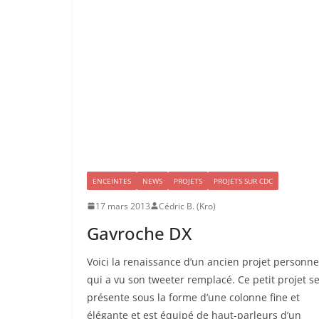
ENCEINTES
NEWS
PROJETS
PROJETS SUR CDC
17 mars 2013
Cédric B. (Kro)
Gavroche DX
Voici la renaissance d’un ancien projet personne
qui a vu son tweeter remplacé. Ce petit projet s
présente sous la forme d’une colonne fine et
élégante et est équipé de haut-parleurs d’un