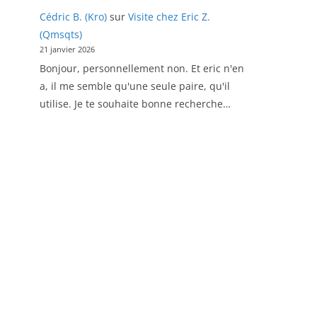
Cédric B. (Kro)
sur
Visite chez Eric Z.
(Qmsqts)
21 janvier 2026
Bonjour, personnellement non. Et eric n'en
a, il me semble qu'une seule paire, qu'il
utilise. Je te souhaite bonne recherche…