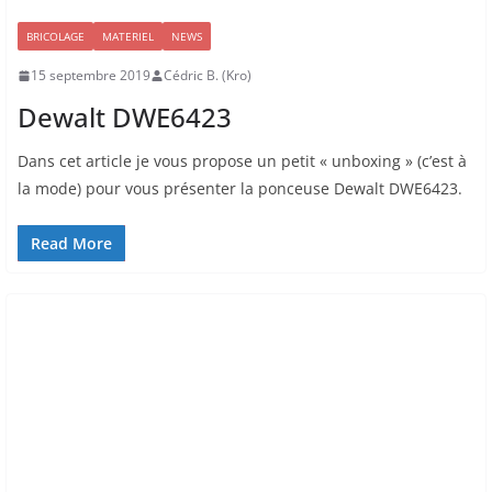
BRICOLAGE
MATERIEL
NEWS
15 septembre 2019
Cédric B. (Kro)
Dewalt DWE6423
Dans cet article je vous propose un petit « unboxing » (c’est à
la mode) pour vous présenter la ponceuse Dewalt DWE6423.
Read More