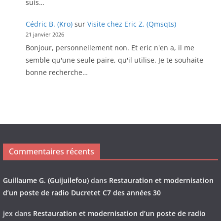
suis…
Cédric B. (Kro)
sur
Visite chez Eric Z. (Qmsqts)
21 janvier 2026
Bonjour, personnellement non. Et eric n'en a, il me
semble qu'une seule paire, qu'il utilise. Je te souhaite
bonne recherche…
Commentaires récents
Guillaume G. (Guijuilefou)
dans
Restauration et modernisation
d’un poste de radio Ducretet C7 des années 30
jex
dans
Restauration et modernisation d’un poste de radio