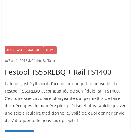
BRICOLAGE
MATERIEL
NEWS
7 août 2013
Cédric B. (Kro)
Festool TS55REBQ + Rail FS1400
L’atelier JustDiyIt vient d’accueillir une petite nouvelle : la
Festool TS55REBQ accompagnée de son fidèle Rail FS1400.
C’est une scie circulaire plongeante qui permettra de faire
des découpes de manière plus précise et plus rapide qu’avec
une scie circulaire traditionnelle. Voilà de quoi donner envie
de s’attaquer à de nouveaux projets !