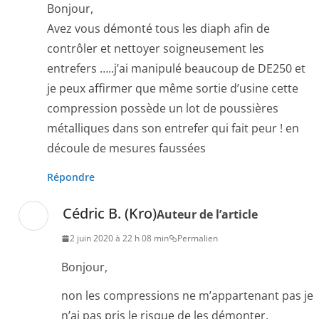
Bonjour,
Avez vous démonté tous les diaph afin de
contrôler et nettoyer soigneusement les
entrefers …..j’ai manipulé beaucoup de DE250 et
je peux affirmer que même sortie d’usine cette
compression possède un lot de poussières
métalliques dans son entrefer qui fait peur ! en
découle de mesures faussées
Répondre
Cédric B. (Kro)
Auteur de l’article
2 juin 2020 à 22 h 08 min
Permalien
Bonjour,
non les compressions ne m’appartenant pas je
n’ai pas pris le risque de les démonter.