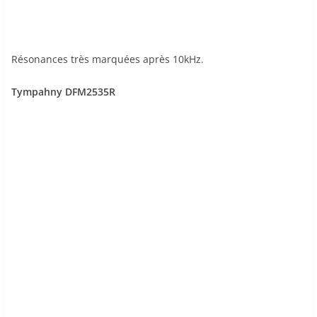
Résonances très marquées après 10kHz.
Tympahny DFM2535R