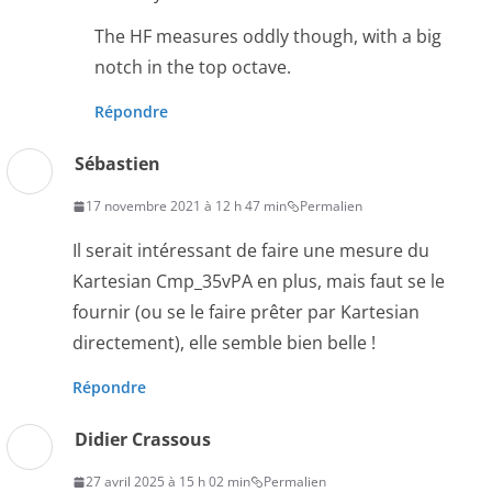
The HF measures oddly though, with a big
notch in the top octave.
Répondre
Sébastien
17 novembre 2021 à 12 h 47 min
Permalien
Il serait intéressant de faire une mesure du
Kartesian Cmp_35vPA en plus, mais faut se le
fournir (ou se le faire prêter par Kartesian
directement), elle semble bien belle !
Répondre
Didier Crassous
27 avril 2025 à 15 h 02 min
Permalien