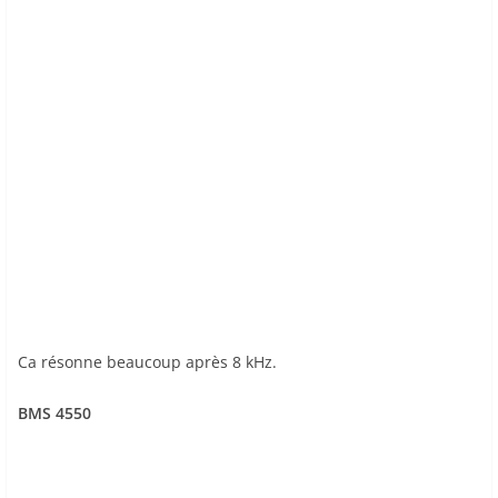
Ca résonne beaucoup après 8 kHz.
BMS 4550