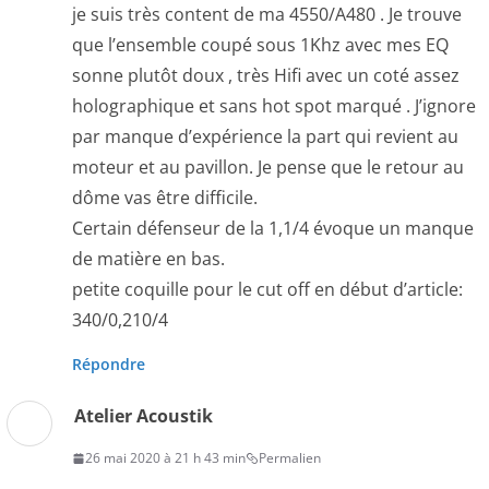
je suis très content de ma 4550/A480 . Je trouve
que l’ensemble coupé sous 1Khz avec mes EQ
sonne plutôt doux , très Hifi avec un coté assez
holographique et sans hot spot marqué . J’ignore
par manque d’expérience la part qui revient au
moteur et au pavillon. Je pense que le retour au
dôme vas être difficile.
Certain défenseur de la 1,1/4 évoque un manque
de matière en bas.
petite coquille pour le cut off en début d’article:
340/0,210/4
Répondre
Atelier Acoustik
26 mai 2020 à 21 h 43 min
Permalien