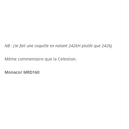
NB : j’ai fait une coquille en notant 2426H plutôt que 2426J
Même commentaire que la Celestion.
Monacor MRD160