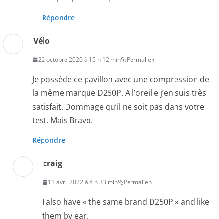
Répondre
Vélo
22 octobre 2020 à 15 h 12 min
Permalien
Je possède ce pavillon avec une compression de
la même marque D250P. A l’oreille j’en suis très
satisfait. Dommage qu’il ne soit pas dans votre
test. Mais Bravo.
Répondre
craig
11 avril 2022 à 8 h 33 min
Permalien
I also have « the same brand D250P » and like
them by ear.