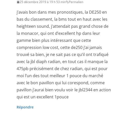
25 décembre 2019 à 19 h 53 min
Permalien
j’avais bon dans mes pronostiques, la DE250 en
bas du classement, la bms tout en haut avec les
heighteen sound, j’attendait pas grand chose de
la monacor, qui ont d’excellent hp dans leur
gamme bien plus intéressant que cette
compression low cost, cette de250 j’ai jamais
trouvé sa bien, je ne sait pas ce qu’il ont trafiqué
avec la jbl diaph radian, en tout cas il manque la
475pb précisément de chez radian, qui est pour
moi l’un des tout meilleur 1 pouce du marché
avec le bon pavillon qui lui corespond, comme
pavillon j’aurai bien voulu voir le jbl2344 en action
qui est un excellent 1pouce
Répondre