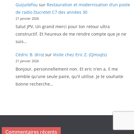
Guijuilefou
sur
Restauration et modernisation d’un poste
de radio Ducretet C7 des années 30
21 janvier 2026
Salut JPV, Un grand merci pour ton retour ultra
constructif. Et heureux de me rendre compte que je ne
suis…
Cédric B. (Kro)
sur
Visite chez Eric Z. (Qmsqts)
21 janvier 2026
Bonjour, personnellement non. Et eric n'en a, il me
semble qu'une seule paire, qu'il utilise. Je te souhaite
bonne recherche…
Commentaires récents