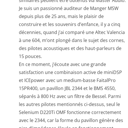
similaires peuvent être obtenus via Master Audio.
Je suis un passionné auditeur de Manger MSW
depuis plus de 25 ans, mais le plaisir de
construire et les souvenirs d’enfance, il y a cinq
décennies, quand j’ai comparé une Altec Valencia
à une 604, m’ont plongé dans le sujet des cornes,
des pilotes acoustiques et des haut-parleurs de
15 pouces.
En ce moment, j’écoute avec une grande
satisfaction une combinaison active de miniDSP
et ICEpower avec un medium-basse FaitalPro
15PR400, un pavillon JBL 2344 et le BMS 4550,
séparés à 800 Hz avec un filtre de Bessel. Parmi
les autres pilotes mentionnés ci-dessus, seul le
Selenium D220Ti OMF fonctionne correctement
avec le 2344, car la forme du pavillon génère des