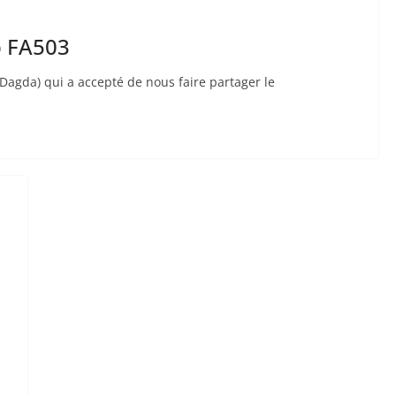
p FA503
s Dagda) qui a accepté de nous faire partager le