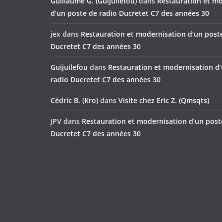
Guillaume G. (Guijuilefou)
dans
Restauration et m
d’un poste de radio Ducretet C7 des années 30
jex
dans
Restauration et modernisation d’un post
Ducretet C7 des années 30
Guijuilefou
dans
Restauration et modernisation d
radio Ducretet C7 des années 30
Cédric B. (Kro)
dans
Visite chez Eric Z. (Qmsqts)
JPV
dans
Restauration et modernisation d’un post
Ducretet C7 des années 30