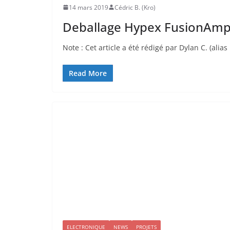
14 mars 2019
Cédric B. (Kro)
Deballage Hypex FusionAm
Note : Cet article a été rédigé par Dylan C. (alia
Read More
ELECTRONIQUE
NEWS
PROJETS