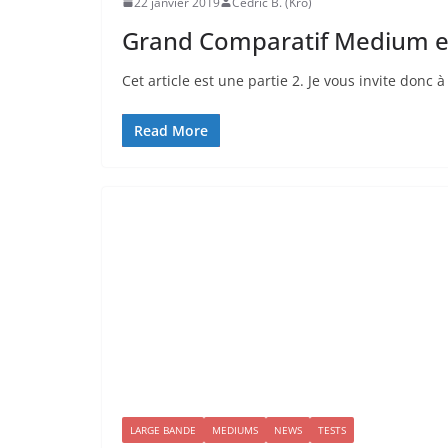
22 janvier 2019
Cédric B. (Kro)
Grand Comparatif Medium et
Cet article est une partie 2. Je vous invite donc à l
Read More
LARGE BANDE
MEDIUMS
NEWS
TESTS