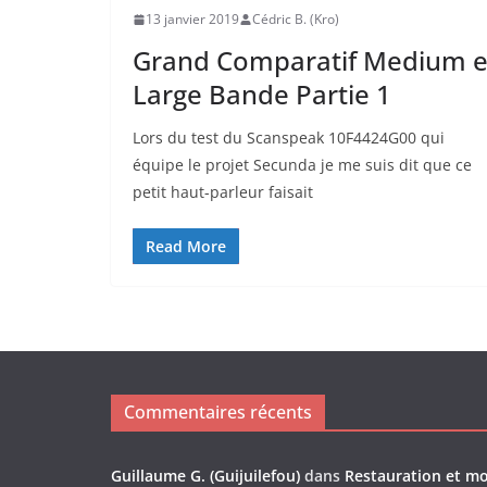
13 janvier 2019
Cédric B. (Kro)
Grand Comparatif Medium e
Large Bande Partie 1
Lors du test du Scanspeak 10F4424G00 qui
équipe le projet Secunda je me suis dit que ce
petit haut-parleur faisait
Read More
Commentaires récents
Guillaume G. (Guijuilefou)
dans
Restauration et m