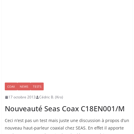
COAX
NEWS
TESTS
17 octobre 2013
Cédric B. (Kro)
Nouveauté Seas Coax C18EN001/M
Ceci n’est pas un test mais juste une discussion à propos d’un
nouveau haut-parleur coaxial chez SEAS. En effet il apporte