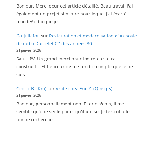
Bonjour, Merci pour cet article détaillé. Beau travail J'ai
également un projet similaire pour lequel j'ai écarté
moodeAudio que je…
Guijuilefou
sur
Restauration et modernisation d’un poste
de radio Ducretet C7 des années 30
21 janvier 2026
Salut JPV, Un grand merci pour ton retour ultra
constructif. Et heureux de me rendre compte que je ne
suis…
Cédric B. (Kro)
sur
Visite chez Eric Z. (Qmsqts)
21 janvier 2026
Bonjour, personnellement non. Et eric n'en a, il me
semble qu'une seule paire, qu'il utilise. Je te souhaite
bonne recherche…