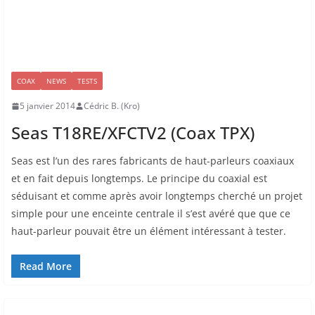
COAX
NEWS
TESTS
5 janvier 2014
Cédric B. (Kro)
Seas T18RE/XFCTV2 (Coax TPX)
Seas est l’un des rares fabricants de haut-parleurs coaxiaux
et en fait depuis longtemps. Le principe du coaxial est
séduisant et comme après avoir longtemps cherché un projet
simple pour une enceinte centrale il s’est avéré que que ce
haut-parleur pouvait être un élément intéressant à tester.
Read More