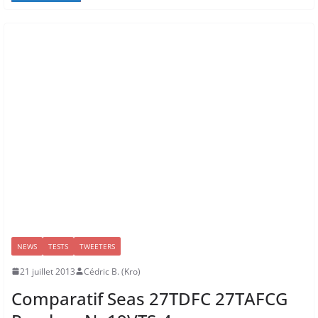
NEWS
TESTS
TWEETERS
21 juillet 2013
Cédric B. (Kro)
Comparatif Seas 27TDFC 27TAFCG