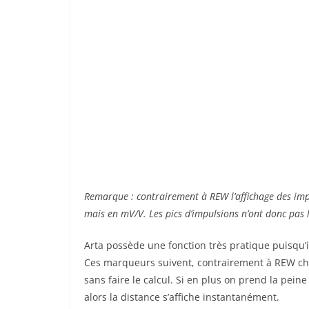
Remarque : contrairement à REW l’affichage des imp
mais en mV/V. Les pics d’impulsions n’ont donc pas 
Arta possède une fonction très pratique puisqu’i
Ces marqueurs suivent, contrairement à REW chaq
sans faire le calcul. Si en plus on prend la pei
alors la distance s’affiche instantanément.