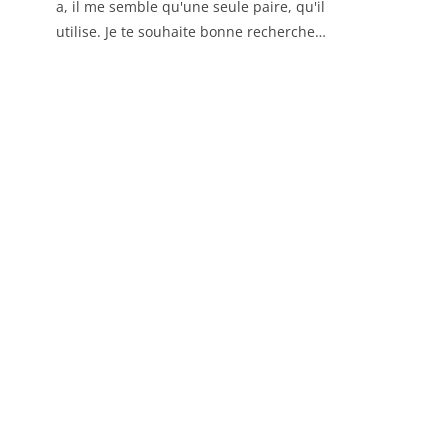
a, il me semble qu'une seule paire, qu'il
utilise. Je te souhaite bonne recherche…