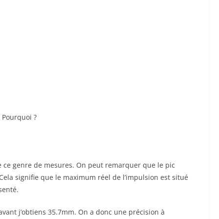
 Pourquoi ?
n de ce genre de mesures. On peut remarquer que le pic
Cela signifie que le maximum réel de l’impulsion est situé
senté.
 avant j’obtiens 35.7mm. On a donc une précision à