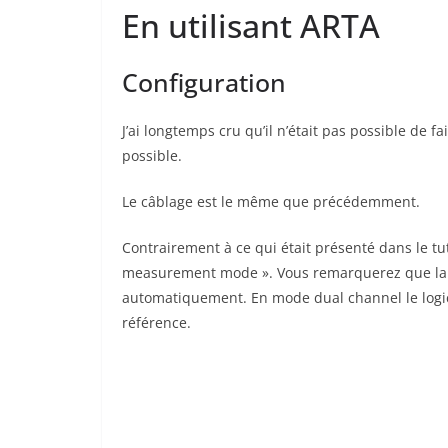
En utilisant ARTA
Configuration
J’ai longtemps cru qu’il n’était pas possible de f
possible.
Le câblage est le même que précédemment.
Contrairement à ce qui était présenté dans le tuto
measurement mode ». Vous remarquerez que la c
automatiquement. En mode dual channel le logic
référence.