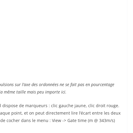
ulsions sur l’axe des ordonnées ne se fait pas en pourcentage
la même taille mais peu importe ici.
l dispose de marqueurs : clic gauche jaune, clic droit rouge.
ue point, et on peut directement lire l’écart entre les deux
ne de cocher dans le menu : View -> Gate time (m @ 343m/s)