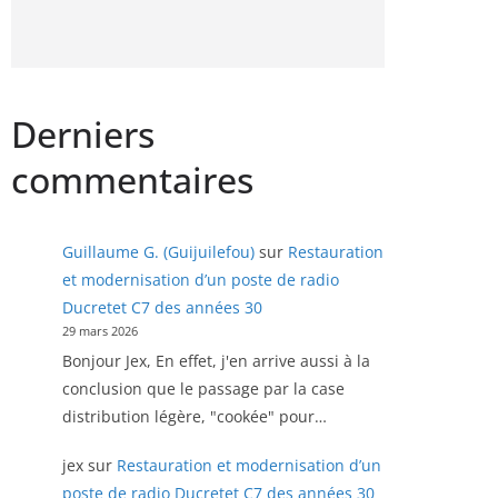
Derniers
commentaires
Guillaume G. (Guijuilefou)
sur
Restauration
et modernisation d’un poste de radio
Ducretet C7 des années 30
29 mars 2026
Bonjour Jex, En effet, j'en arrive aussi à la
conclusion que le passage par la case
distribution légère, "cookée" pour…
jex
sur
Restauration et modernisation d’un
poste de radio Ducretet C7 des années 30