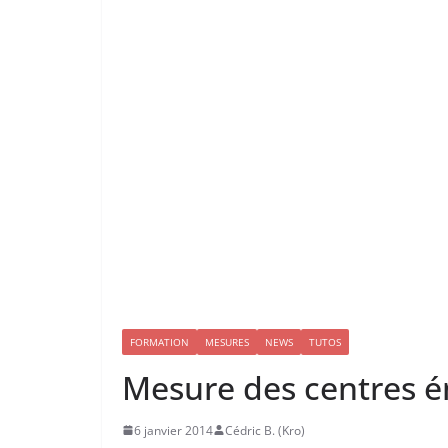
FORMATION
MESURES
NEWS
TUTOS
Mesure des centres é
6 janvier 2014
Cédric B. (Kro)