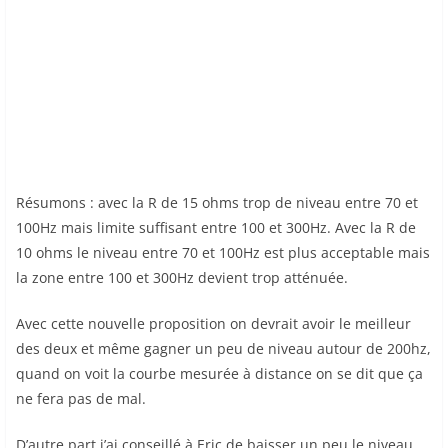
Résumons : avec la R de 15 ohms trop de niveau entre 70 et
100Hz mais limite suffisant entre 100 et 300Hz. Avec la R de
10 ohms le niveau entre 70 et 100Hz est plus acceptable mais
la zone entre 100 et 300Hz devient trop atténuée.
Avec cette nouvelle proposition on devrait avoir le meilleur
des deux et même gagner un peu de niveau autour de 200hz,
quand on voit la courbe mesurée à distance on se dit que ça
ne fera pas de mal.
D’autre part j’ai conseillé à Eric de baisser un peu le niveau