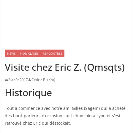
NEWS
NON CLASSÉ
RENCONTRES
Visite chez Eric Z. (Qmsqts)
2 août 2017
Cédric B. (Kro)
Historique
Tout a commencé avec notre ami Gilles (Sagem) qui a acheté
des haut-parleurs d’occasion sur Leboncoin à Lyon et s’est
retrouvé chez Eric qui déstockait.