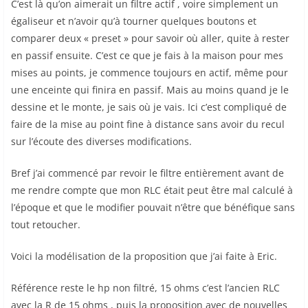
C’est là qu’on aimerait un filtre actif , voire simplement un
égaliseur et n’avoir qu’à tourner quelques boutons et
comparer deux « preset » pour savoir où aller, quite à rester
en passif ensuite. C’est ce que je fais à la maison pour mes
mises au points, je commence toujours en actif, même pour
une enceinte qui finira en passif. Mais au moins quand je le
dessine et le monte, je sais où je vais. Ici c’est compliqué de
faire de la mise au point fine à distance sans avoir du recul
sur l’écoute des diverses modifications.
Bref j’ai commencé par revoir le filtre entièrement avant de
me rendre compte que mon RLC était peut être mal calculé à
l’époque et que le modifier pouvait n’être que bénéfique sans
tout retoucher.
Voici la modélisation de la proposition que j’ai faite à Eric.
Référence reste le hp non filtré, 15 ohms c’est l’ancien RLC
avec la R de 15 ohms , puis la proposition avec de nouvelles