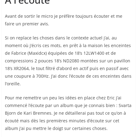
Avant de sortir le micro je préfère toujours écouter et me
faire un premier avis.
Si on replace les choses dans le contexte actuel j’ai, au
moment où j’écris ces mots, en prêt à la maison les enceintes
de Fabrice (Maxidcx) équipées de 18’s 12LW1400 et de
compressions 2 pouces 18’s ND2080 montées sur un pavillon
18’s XR2064, le tout filtré d’abord en actif puis en passif avec
une coupure à 700Hz. J’ai donc l’écoute de ces enceintes dans
l’oreille.
Pour me remettre un peu les idées en place chez Eric j’ai
commencé l’écoute par un album que je connais bien : Svarta
Bjorn de Kari Bremnes. Je ne détaillerai pas tout ce qu’on à
écouté mais dès les premières minutes d’écoute sur cet
album j’ai pu mettre le doigt sur certaines choses.