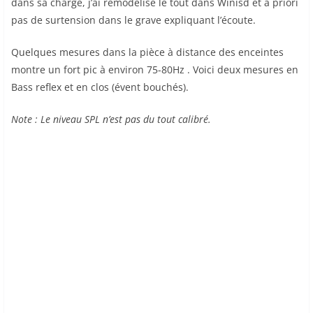
dans sa charge, j’ai remodélisé le tout dans Winisd et a priori
pas de surtension dans le grave expliquant l’écoute.
Quelques mesures dans la pièce à distance des enceintes
montre un fort pic à environ 75-80Hz . Voici deux mesures en
Bass reflex et en clos (évent bouchés).
Note : Le niveau SPL n’est pas du tout calibré.