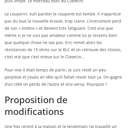
puis Vinyle. Le morceau était du Clavecin.
Le couperin, euh pardon le couperet est tombé. Il n’apprécie
pas du tout la nouvelle écoute, trop claire. L’instrument perd
de son « timbre » et devient très fatiguant. C’est vrai que
même si je ne suis pas amateur comme lui je ressens bien
que quelque chose ne vas pas. Eric remet alors les
résistances de 15 ohms sur le RLC et on retrouve des choses,
c’est vrai que c’est mieux sur le Clavecin…
Pour moi il était temps de partir, je suis resté un peu
perplexe et j’avais en tête qu’il fallait revoir tout ça. On gagne
d’un côté on perds de l’autre et vice versa. Pourquoi ?
Proposition de
modifications
Une fois rentré à la maison et le lendemain j’ai travaillé un