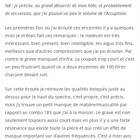
NB : Je précise, au grand désarroi de mon hôte, et probablement
de ses voisins, que j’ai poussé un peu le volume de l’Accuphase.
Les premières fois où j’ai écouté ces enceintes il y a quelques
mois je m’étais fait ces remarques : le medium est très
intéressant, bien présent, bien intelligible, les aigus très fins,
meilleurs que d’autres compressions que j’ai pu écouter. Par
contre le grave manquait d’infra, ça coupait trop court et c’est
un peu frustrant quand on a deux enceintes de 100 litres
chacune devant soit.
Sur cette écoute je retrouve les qualités évoqués juste au
dessus pour le haut du spectre, c’est propre, c’est précis,
mais j’y trouve un petit manque de matière/musicalité par
rapport au combo 18’s que j’ai à la maison. Le grave est non
seulement toujours aussi court mais en plus il y a une forte
résonance qui excite toute la pièce et qui créé un effet de
masque important sur d’autres fréquences. C’est à mon avis