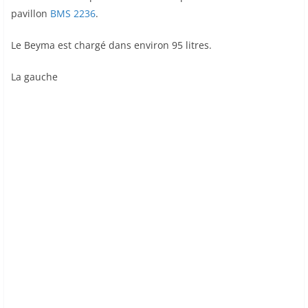
pavillon
BMS 2236
.
Le Beyma est chargé dans environ 95 litres.
La gauche