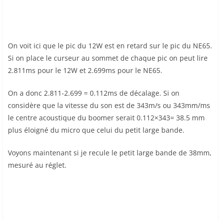
On voit ici que le pic du 12W est en retard sur le pic du NE65.
Si on place le curseur au sommet de chaque pic on peut lire
2.811ms pour le 12W et 2.699ms pour le NE65.
On a donc 2.811-2.699 = 0.112ms de décalage. Si on
considère que la vitesse du son est de 343m/s ou 343mm/ms
le centre acoustique du boomer serait 0.112×343= 38.5 mm
plus éloigné du micro que celui du petit large bande.
Voyons maintenant si je recule le petit large bande de 38mm,
mesuré au réglet.