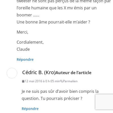
tweeter ne sont pas perçus de la même façon par
l’oreille humaine que les X mv émis par un
boomer ……
Une bonne âme pourrait-elle m’aider ?
Merci,
Cordialement,
Claude
Répondre
Cédric B. (Kro)
Auteur de l’article
12 mai 2016 à 0 h 05 min
Permalien
Je ne suis pas sûr d’avoir bien compris la
question. Tu pourrais préciser ?
Répondre