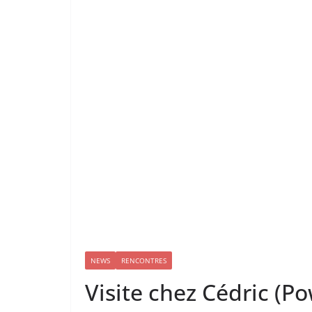
NEWS
RENCONTRES
Visite chez Cédric (P