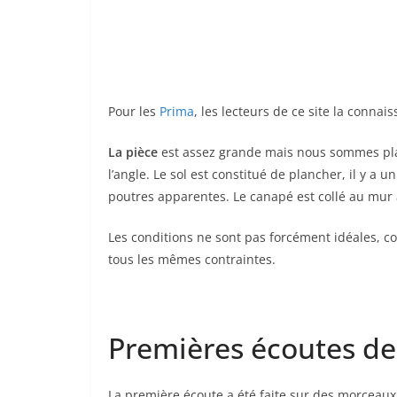
Pour les
Prima
, les lecteurs de ce site la connai
La pièce
est assez grande mais nous sommes plac
l’angle. Le sol est constitué de plancher, il y a u
poutres apparentes. Le canapé est collé au mur 
Les conditions ne sont pas forcément idéales, c
tous les mêmes contraintes.
Premières écoutes de
La première écoute a été faite sur des morceaux