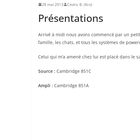
28 mai 2013
Cédric B. (Kro)
Présentations
Arrivé à midi nous avons commencé par un petit 
famille, les chats, et tous les systèmes de power
Celui qui m’a amené chez lui est placé dans le s
Source :
Cambridge 851C
Ampli :
Cambridge 851A