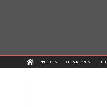
Passer
au
contenu
PROJETS
FORMATION
TEST