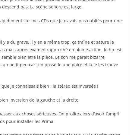
a descend bas. La scène sonore est large.
apidement sur mes CDs que je n’avais pas oubliés pour une
il y a du grave, il y en a même trop, ça traîne et sature la
t pas mais après examen rapproché en pleine action, le hp est
a semble bien être la pièce. Le son me parait bizarre
s un petit peu car j’en possède une paire et là je les trouve
que je connaissais bien : la stéréo est inversée !
 bien inversion de la gauche et la droite.
asser aux choses sérieuses. On profite alors d’avoir l’ampli
ds pour installer les Prima.