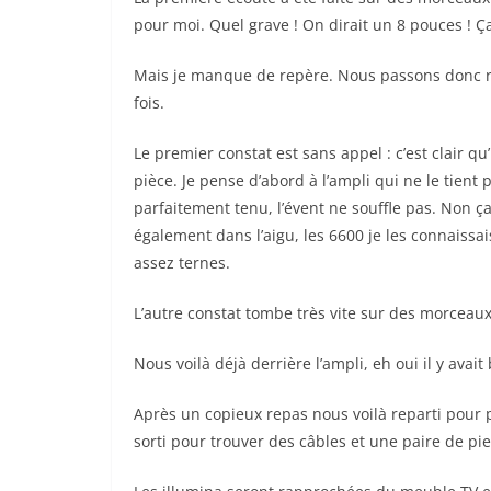
pour moi. Quel grave ! On dirait un 8 pouces ! Ç
Mais je manque de repère. Nous passons donc r
fois.
Le premier constat est sans appel : c’est clair qu’
pièce. Je pense d’abord à l’ampli qui ne le tien
parfaitement tenu, l’évent ne souffle pas. Non ç
également dans l’aigu, les 6600 je les connaissai
assez ternes.
L’autre constat tombe très vite sur des morceaux 
Nous voilà déjà derrière l’ampli, eh oui il y avait
Après un copieux repas nous voilà reparti pour p
sorti pour trouver des câbles et une paire de pie