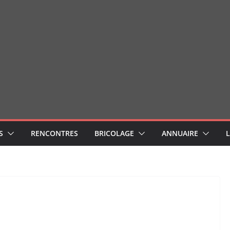
S
RENCONTRES
BRICOLAGE
ANNUAIRE