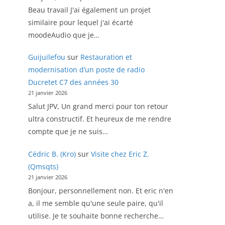
Beau travail J'ai également un projet
similaire pour lequel j'ai écarté
moodeAudio que je…
Guijuilefou
sur
Restauration et
modernisation d’un poste de radio
Ducretet C7 des années 30
21 janvier 2026
Salut JPV, Un grand merci pour ton retour
ultra constructif. Et heureux de me rendre
compte que je ne suis…
Cédric B. (Kro)
sur
Visite chez Eric Z.
(Qmsqts)
21 janvier 2026
Bonjour, personnellement non. Et eric n'en
a, il me semble qu'une seule paire, qu'il
utilise. Je te souhaite bonne recherche…