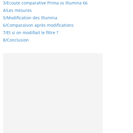
3/
Ecoute comparative Prima vs Illumina 66
4/
Les mesures
5/
Modification des Illumina
6/
Comparaison après modifications
7/
Et si on modifiait le filtre ?
8/
Conclusion