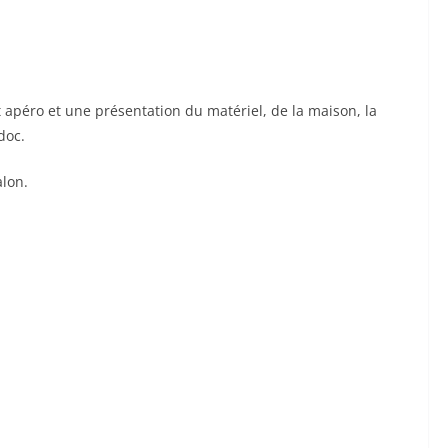
apéro et une présentation du matériel, de la maison, la
doc.
alon.