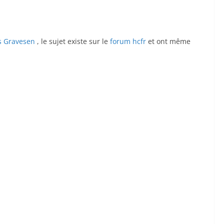
ls Gravesen
, le sujet existe sur le
forum hcfr
et ont même