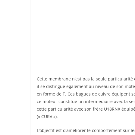
Cette membrane n’est pas la seule particularité
il se distingue également au niveau de son mote
en forme de T. Ces bagues de cuivre équipent s
ce moteur constitue un intermédiaire avec la séri
cette particularité avec son frère U18RNX équip
(« CURV »).
L’objectif est d’améliorer le comportement sur l