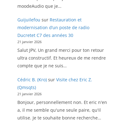
moodeAudio que je…
Guijuilefou
sur
Restauration et
modernisation d’un poste de radio
Ducretet C7 des années 30
21 janvier 2026
Salut JPV, Un grand merci pour ton retour
ultra constructif. Et heureux de me rendre
compte que je ne suis…
Cédric B. (Kro)
sur
Visite chez Eric Z.
(Qmsqts)
21 janvier 2026
Bonjour, personnellement non. Et eric n'en
a, il me semble qu'une seule paire, qu'il
utilise. Je te souhaite bonne recherche…