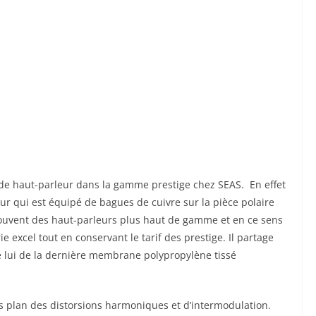
 de haut-parleur dans la gamme prestige chez SEAS. En effet
ur qui est équipé de bagues de cuivre sur la pièce polaire
ouvent des haut-parleurs plus haut de gamme et en ce sens
e excel tout en conservant le tarif des prestige. Il partage
é lui de la dernière membrane polypropylène tissé
es plan des distorsions harmoniques et d’intermodulation.