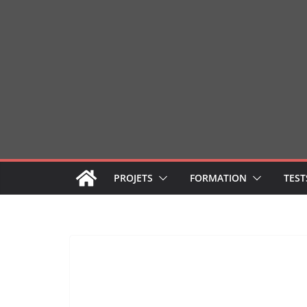
Passer
au
contenu
PROJETS
FORMATION
TEST