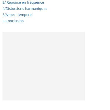
3/
Réponse en fréquence
4/
Distorsions harmoniques
5/
Aspect temporel
6/
Conclusion