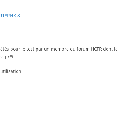
ER18RNX-8
prêtés pour le test par un membre du forum HCFR dont le
ce prêt.
tilisation.