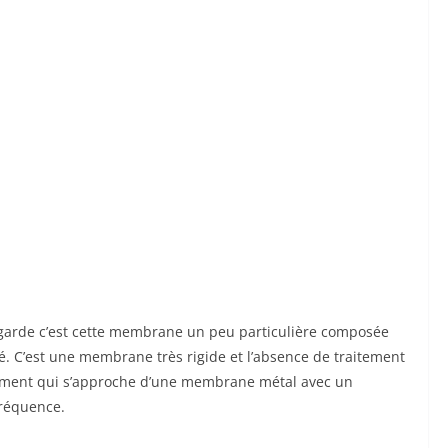
regarde c’est cette membrane un peu particulière composée
. C’est une membrane très rigide et l’absence de traitement
nement qui s’approche d’une membrane métal avec un
fréquence.