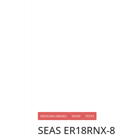
MEDIUMS-GRAVES
NEWS
TESTS
SEAS ER18RNX-8