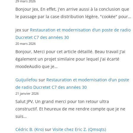
29 mars 2026
Bonjour Jex, En effet, j'en arrive aussi à la conclusion que
le passage par la case distribution légère, "cookée" pour…
jex
sur
Restauration et modernisation d’un poste de radio
Ducretet C7 des années 30
20 mars 2026
Bonjour, Merci pour cet article détaillé. Beau travail J'ai
également un projet similaire pour lequel j'ai écarté
moodeAudio que je…
Guijuilefou
sur
Restauration et modernisation d’un poste
de radio Ducretet C7 des années 30
21 janvier 2026
Salut JPV, Un grand merci pour ton retour ultra
constructif. Et heureux de me rendre compte que je ne
suis…
Cédric B. (Kro)
sur
Visite chez Eric Z. (Qmsqts)