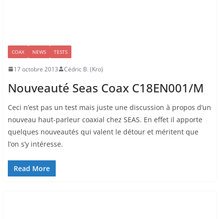
COAX
NEWS
TESTS
17 octobre 2013
Cédric B. (Kro)
Nouveauté Seas Coax C18EN001/M
Ceci n’est pas un test mais juste une discussion à propos d’un
nouveau haut-parleur coaxial chez SEAS. En effet il apporte
quelques nouveautés qui valent le détour et méritent que
l’on s’y intéresse.
Read More