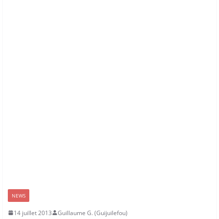
NEWS
14 juillet 2013
Guillaume G. (Guijuilefou)