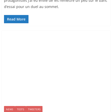
protagonistes j’ai eu envie de les remettre un peu sur le banc
d’essai pour un duel au sommet.
Read More
NEWS
TESTS
TWEETERS