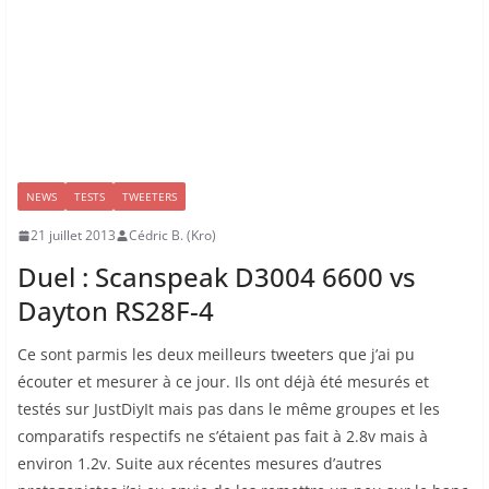
NEWS
TESTS
TWEETERS
21 juillet 2013
Cédric B. (Kro)
Duel : Scanspeak D3004 6600 vs
Dayton RS28F-4
Ce sont parmis les deux meilleurs tweeters que j’ai pu
écouter et mesurer à ce jour. Ils ont déjà été mesurés et
testés sur JustDiyIt mais pas dans le même groupes et les
comparatifs respectifs ne s’étaient pas fait à 2.8v mais à
environ 1.2v. Suite aux récentes mesures d’autres