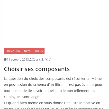
FORMATION
NEWS
TUTOS
11 octobre 2013
Cédric B. (Kro)
Choisir ses composants
La question du choix des composants est récurrente. Même
en possession du schéma d’un filtre il n’est pas évident pour
tout le monde de savoir lequel sera le bon tellement les
catalogues sont larges.
Et quand bien même on vous donne une liste indicative on
ne trouve pas forcément toujours les mêmes composants ou