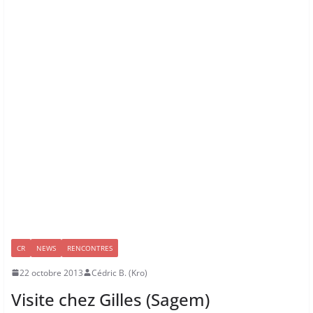
CR
NEWS
RENCONTRES
22 octobre 2013
Cédric B. (Kro)
Visite chez Gilles (Sagem)