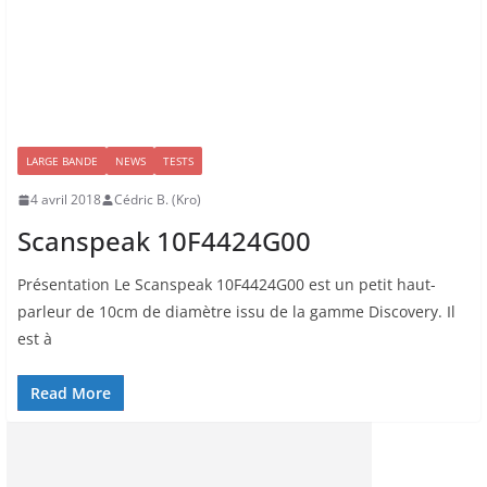
LARGE BANDE
NEWS
TESTS
4 avril 2018
Cédric B. (Kro)
Scanspeak 10F4424G00
Présentation Le Scanspeak 10F4424G00 est un petit haut-
parleur de 10cm de diamètre issu de la gamme Discovery. Il
est à
Read More