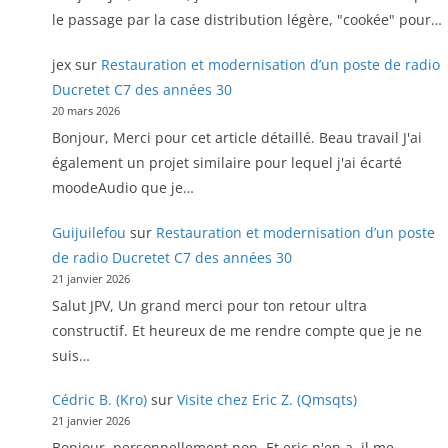
le passage par la case distribution légère, "cookée" pour…
jex
sur
Restauration et modernisation d’un poste de radio
Ducretet C7 des années 30
20 mars 2026
Bonjour, Merci pour cet article détaillé. Beau travail J'ai
également un projet similaire pour lequel j'ai écarté
moodeAudio que je…
Guijuilefou
sur
Restauration et modernisation d’un poste
de radio Ducretet C7 des années 30
21 janvier 2026
Salut JPV, Un grand merci pour ton retour ultra
constructif. Et heureux de me rendre compte que je ne
suis…
Cédric B. (Kro)
sur
Visite chez Eric Z. (Qmsqts)
21 janvier 2026
Bonjour, personnellement non. Et eric n'en a, il me