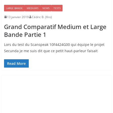
LARGE BANDE
MEDIUMS
NEWS
TESTS
13 janvier 2019
Cédric B. (Kro)
Grand Comparatif Medium et Large
Bande Partie 1
Lors du test du Scanspeak 10F4424G00 qui équipe le projet
Secunda je me suis dit que ce petit haut-parleur faisait
Read More