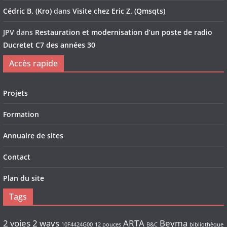
Cédric B. (Kro)
dans
Visite chez Eric Z. (Qmsqts)
JPV
dans
Restauration et modernisation d’un poste de radio
Ducretet C7 des années 30
Accès rapide
Projets
Formation
Annuaire de sites
Contact
Plan du site
Tags
2 voies
2 ways
ARTA
Beyma
10F4424G00
12 pouces
B&C
bibliothèque