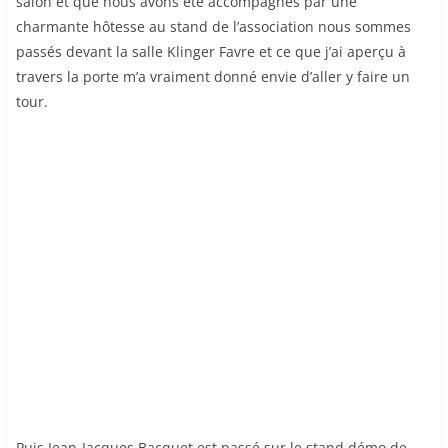
salon et que nous avons été accompagnés par une
charmante hôtesse au stand de l’association nous sommes
passés devant la salle Klinger Favre et ce que j’ai aperçu à
travers la porte m’a vraiment donné envie d’aller y faire un
tour.
Puis Jean-Jacques Bacquet est passé sur le stand démo de