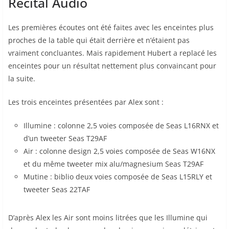
Recital Audio
Les premières écoutes ont été faites avec les enceintes plus
proches de la table qui était derrière et n’étaient pas
vraiment concluantes. Mais rapidement Hubert a replacé les
enceintes pour un résultat nettement plus convaincant pour
la suite.
Les trois enceintes présentées par Alex sont :
Illumine : colonne 2,5 voies composée de Seas L16RNX et
d’un tweeter Seas T29AF
Air : colonne design 2,5 voies composée de Seas W16NX
et du même tweeter mix alu/magnesium Seas T29AF
Mutine : biblio deux voies composée de Seas L15RLY et
tweeter Seas 22TAF
D’après Alex les Air sont moins litrées que les Illumine qui