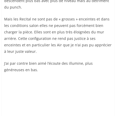
descendent plus bas avec plus de niveau mais au détriment
du punch.
Mais les Recital ne sont pas de « grosses » enceintes et dans
les conditions salon elles ne peuvent pas forcément bien
charger la pièce. Elles sont en plus très éloignées du mur
arrière. Cette configuration ne rend pas justice à ses
enceintes et en particulier les Air que je n’ai pas pu apprécier
à leur juste valeur.
J’ai par contre bien aimé l’écoute des illumine, plus
généreuses en bas.