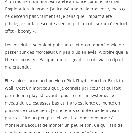
A un moment un morceau a été annoncé comme montrant
l’exploration du grave. J’ai trouvé une belle présence, mais ça
ne descend pas vraiment et je sens que l’impact a été
privilégié sur la descente avec un petit doute sur un éventuel
effet « boomy ».
Les enceintes semblent puissantes et m’ont donné envie de
passer sur des morceaux un peu plus enlevés. A croire que la
fille de monsieur Bacquet qui dirigeait l’écoute via son Ipad
m’a entendu.
Elle a alors lancé un bon vieux Pink Floyd – Another Brick the
Wall. C’est un morceau que je connais par cœur et qui fait
parti de ma playlist favorite pour tester un système. Le
niveau du CD est assez bas et l’intro est lente et monte en
puissance doucement. Je me rends compte que le niveau
pourrait être un peu plus élevé et j’ai donc demande à
monsieur Bacquet de monter un peu le son. Ce qu’il fait de
manière généreuse, voire un peu trop généreuse.