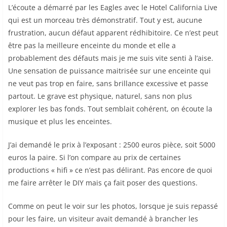
L’écoute a démarré par les Eagles avec le Hotel California Live
qui est un morceau très démonstratif. Tout y est, aucune
frustration, aucun défaut apparent rédhibitoire. Ce n’est peut
être pas la meilleure enceinte du monde et elle a
probablement des défauts mais je me suis vite senti à l’aise.
Une sensation de puissance maitrisée sur une enceinte qui
ne veut pas trop en faire, sans brillance excessive et passe
partout. Le grave est physique, naturel, sans non plus
explorer les bas fonds. Tout semblait cohérent, on écoute la
musique et plus les enceintes.
J’ai demandé le prix à l’exposant : 2500 euros pièce, soit 5000
euros la paire. Si l’on compare au prix de certaines
productions « hifi » ce n’est pas délirant. Pas encore de quoi
me faire arrêter le DIY mais ça fait poser des questions.
Comme on peut le voir sur les photos, lorsque je suis repassé
pour les faire, un visiteur avait demandé à brancher les