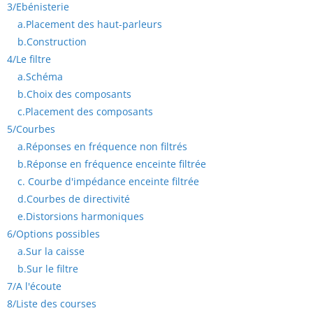
3/
Ebénisterie
a.
Placement des haut-parleurs
b.
Construction
4/
Le filtre
a.
Schéma
b.
Choix des composants
c.
Placement des composants
5/
Courbes
a.
Réponses en fréquence non filtrés
b.
Réponse en fréquence enceinte filtrée
c.
Courbe d'impédance enceinte filtrée
d.
Courbes de directivité
e.
Distorsions harmoniques
6/
Options possibles
a.
Sur la caisse
b.
Sur le filtre
7/
A l'écoute
8/
Liste des courses