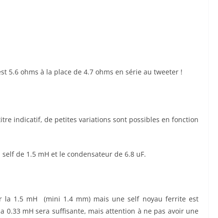
est 5.6 ohms à la place de 4.7 ohms en série au tweeter !
itre indicatif, de petites variations sont possibles en fonction
 self de 1.5 mH et le condensateur de 6.8 uF.
ur la 1.5 mH (mini 1.4 mm) mais une self noyau ferrite est
 la 0.33 mH sera suffisante, mais attention à ne pas avoir une