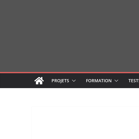
Passer
au
contenu
PROJETS
FORMATION
TEST