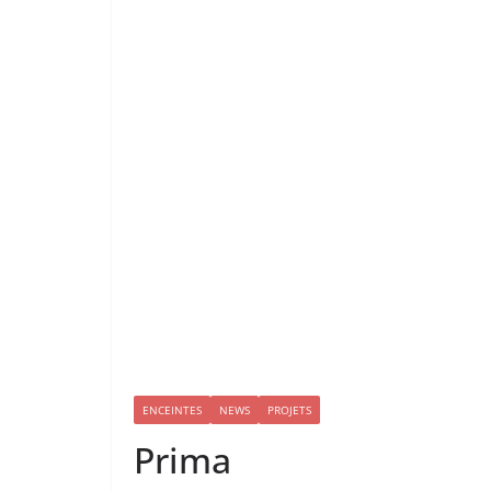
ENCEINTES
NEWS
PROJETS
Prima