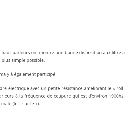
s haut-parleurs ont montré une bonne disposition aux filtre à
 plus simple possible.
rima y à également participé.
re électrique avec un petite résistance améliorant le « roll-
arleurs à la fréquence de coupure qui est d’environ 1900hz.
ale (le + sur le +).