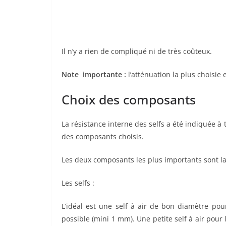
Il n’y a rien de compliqué ni de très coûteux.
Note importante :
l’atténuation la plus choisie 
Choix des composants
La résistance interne des selfs a été indiquée à t
des composants choisis.
Les deux composants les plus importants sont la
Les selfs :
L’idéal est une self à air de bon diamètre po
possible (mini 1 mm). Une petite self à air pour