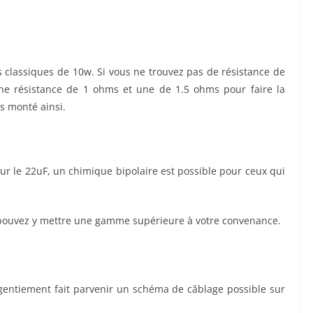
 classiques de 10w. Si vous ne trouvez pas de résistance de
ne résistance de 1 ohms et une de 1.5 ohms pour faire la
rs monté ainsi.
r le 22uF, un chimique bipolaire est possible pour ceux qui
 pouvez y mettre une gamme supérieure à votre convenance.
gentiement fait parvenir un schéma de câblage possible sur