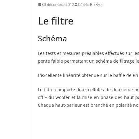
30 décembre 2012
Cédric B. (Kro)
Le filtre
Schéma
Les tests et mesures préalables effectués sur le
pente faible permettant un schéma de filtrage le
L’excellente linéarité obtenue sur le baffle de P
Le filtre comporte deux cellules de deuxième ord
off » du woofer et la mise en phase des haut-p
Chaque haut-parleur est branché en polarité norm