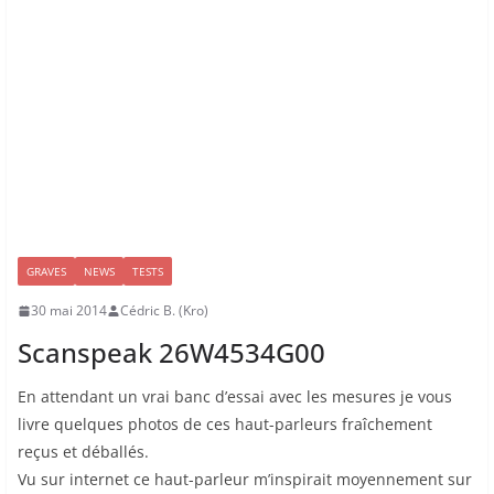
GRAVES
NEWS
TESTS
30 mai 2014
Cédric B. (Kro)
Scanspeak 26W4534G00
En attendant un vrai banc d’essai avec les mesures je vous
livre quelques photos de ces haut-parleurs fraîchement
reçus et déballés.
Vu sur internet ce haut-parleur m’inspirait moyennement sur