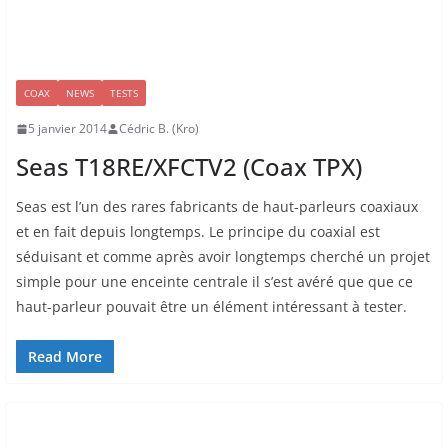
COAX
NEWS
TESTS
5 janvier 2014
Cédric B. (Kro)
Seas T18RE/XFCTV2 (Coax TPX)
Seas est l’un des rares fabricants de haut-parleurs coaxiaux
et en fait depuis longtemps. Le principe du coaxial est
séduisant et comme après avoir longtemps cherché un projet
simple pour une enceinte centrale il s’est avéré que que ce
haut-parleur pouvait être un élément intéressant à tester.
Read More