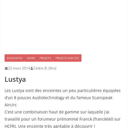
ENCEINTES
NEWS
PROJETS
PROJETS SUR CDC
22 mars 2014
Cédric B. (Kro)
Lustya
Les Lustya sont des enceintes un peu particulières équipées
d’un 8 pouces Audiotechnology et du fameux Scanspeak
Aircirc
C’est une combinaison haut de gamme sur laquelle j’ai
travaillé pour un forumeur prénommé Franck (franck660 sur
HCFR). Une enceinte très agréable à découvrir !