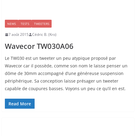
NEWS
TESTS
TWEETERS
7 août 2015
Cédric B. (Kro)
Wavecor TW030A06
Le TW030 est un tweeter un peu atypique proposé par
Wavecor car il possède, comme son nom le laisse penser un
dôme de 30mm accompagné d’une généreuse suspension
périphérique. Sa conception laisse présager un tweeter
capable de coupures basses. Voyons un peu ce qu’il en est.
Read More