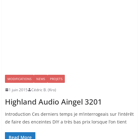
MODIFICATIONS
NEWS
PROJETS
1 juin 2015
Cédric B. (Kro)
Highland Audio Aingel 3201
Introduction Ces derniers temps je m’interrogeais sur l’intérêt
de faire des enceintes DIY a très bas prix lorsque l’on tient
Read More