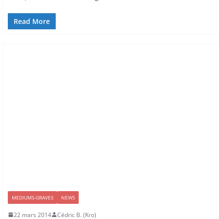
Read More
MEDIUMS-GRAVES
NEWS
22 mars 2014
Cédric B. (Kro)