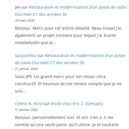
jex
sur
Restauration et modernisation d’un poste de radio
Ducretet C7 des années 30
20 mars 2026
Bonjour, Merci pour cet article détaillé. Beau travail J'ai
également un projet similaire pour lequel j'ai écarté
moodeAudio que je…
Guijuilefou
sur
Restauration et modernisation d’un poste
de radio Ducretet C7 des années 30
21 janvier 2026
Salut JPV, Un grand merci pour ton retour ultra
constructif. Et heureux de me rendre compte que je ne
suis…
Cédric B. (Kro)
sur
Visite chez Eric Z. (Qmsqts)
21 janvier 2026
Bonjour, personnellement non. Et eric n'en a, il me
semble qu'une seule paire, qu'il utilise. Je te souhaite