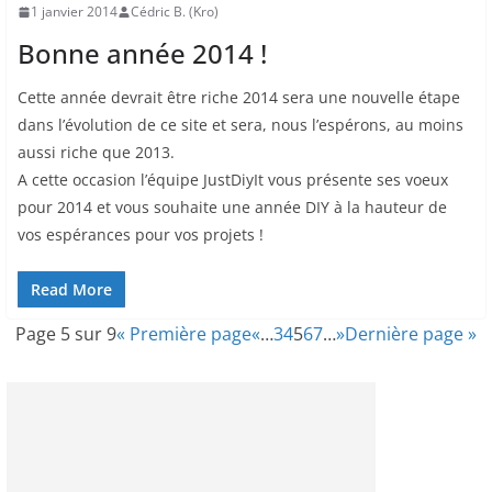
1 janvier 2014
Cédric B. (Kro)
Bonne année 2014 !
Cette année devrait être riche 2014 sera une nouvelle étape
dans l’évolution de ce site et sera, nous l’espérons, au moins
aussi riche que 2013.
A cette occasion l’équipe JustDiyIt vous présente ses voeux
pour 2014 et vous souhaite une année DIY à la hauteur de
vos espérances pour vos projets !
Read More
Page 5 sur 9
« Première page
«
…
3
4
5
6
7
…
»
Dernière page »