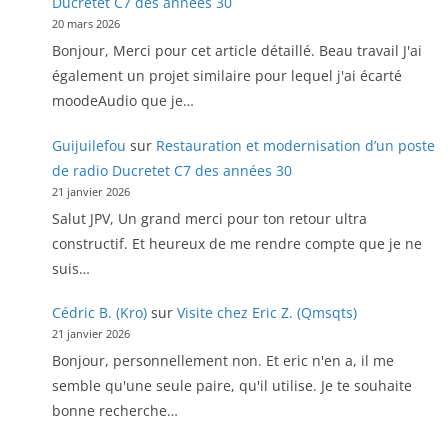
Ducretet C7 des années 30
20 mars 2026
Bonjour, Merci pour cet article détaillé. Beau travail J'ai
également un projet similaire pour lequel j'ai écarté
moodeAudio que je…
Guijuilefou
sur
Restauration et modernisation d’un poste
de radio Ducretet C7 des années 30
21 janvier 2026
Salut JPV, Un grand merci pour ton retour ultra
constructif. Et heureux de me rendre compte que je ne
suis…
Cédric B. (Kro)
sur
Visite chez Eric Z. (Qmsqts)
21 janvier 2026
Bonjour, personnellement non. Et eric n'en a, il me
semble qu'une seule paire, qu'il utilise. Je te souhaite
bonne recherche…