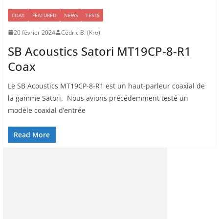
COAX
FEATURED
NEWS
TESTS
20 février 2024
Cédric B. (Kro)
SB Acoustics Satori MT19CP-8-R1
Coax
Le SB Acoustics MT19CP-8-R1 est un haut-parleur coaxial de
la gamme Satori. Nous avions précédemment testé un
modèle coaxial d’entrée
Read More