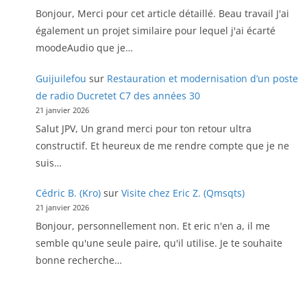
Bonjour, Merci pour cet article détaillé. Beau travail J'ai
également un projet similaire pour lequel j'ai écarté
moodeAudio que je…
Guijuilefou
sur
Restauration et modernisation d’un poste
de radio Ducretet C7 des années 30
21 janvier 2026
Salut JPV, Un grand merci pour ton retour ultra
constructif. Et heureux de me rendre compte que je ne
suis…
Cédric B. (Kro)
sur
Visite chez Eric Z. (Qmsqts)
21 janvier 2026
Bonjour, personnellement non. Et eric n'en a, il me
semble qu'une seule paire, qu'il utilise. Je te souhaite
bonne recherche…