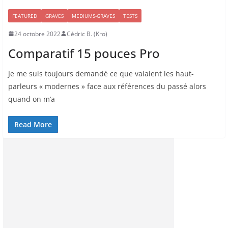
FEATURED
GRAVES
MEDIUMS-GRAVES
TESTS
24 octobre 2022
Cédric B. (Kro)
Comparatif 15 pouces Pro
Je me suis toujours demandé ce que valaient les haut-
parleurs « modernes » face aux références du passé alors
quand on m’a
Read More