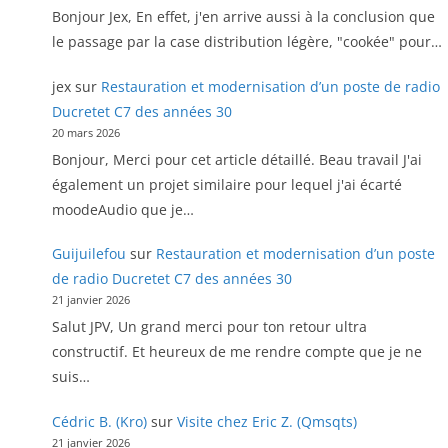
Bonjour Jex, En effet, j'en arrive aussi à la conclusion que
le passage par la case distribution légère, "cookée" pour…
jex
sur
Restauration et modernisation d’un poste de radio
Ducretet C7 des années 30
20 mars 2026
Bonjour, Merci pour cet article détaillé. Beau travail J'ai
également un projet similaire pour lequel j'ai écarté
moodeAudio que je…
Guijuilefou
sur
Restauration et modernisation d’un poste
de radio Ducretet C7 des années 30
21 janvier 2026
Salut JPV, Un grand merci pour ton retour ultra
constructif. Et heureux de me rendre compte que je ne
suis…
Cédric B. (Kro)
sur
Visite chez Eric Z. (Qmsqts)
21 janvier 2026