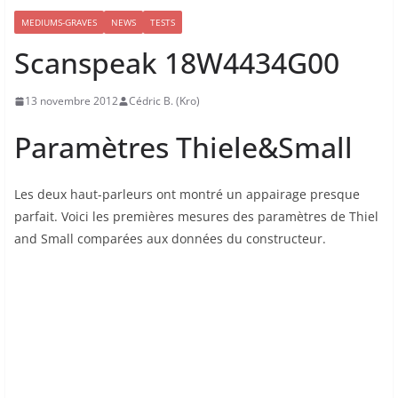
MEDIUMS-GRAVES
NEWS
TESTS
Scanspeak 18W4434G00
13 novembre 2012
Cédric B. (Kro)
Paramètres Thiele&Small
Les deux haut-parleurs ont montré un appairage presque
parfait. Voici les premières mesures des paramètres de Thiel
and Small comparées aux données du constructeur.