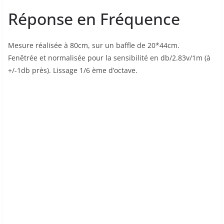
Réponse en Fréquence
Mesure réalisée à 80cm, sur un baffle de 20*44cm.
Fenêtrée et normalisée pour la sensibilité en db/2.83v/1m (à
+/-1db près). Lissage 1/6 ème d’octave.