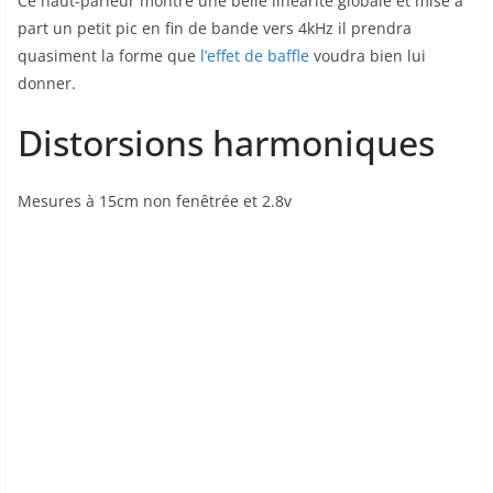
Ce haut-parleur montre une belle linéarité globale et mise à
part un petit pic en fin de bande vers 4kHz il prendra
quasiment la forme que
l’effet de baffle
voudra bien lui
donner.
Distorsions harmoniques
Mesures à 15cm non fenêtrée et 2.8v