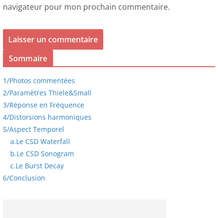
navigateur pour mon prochain commentaire.
Sommaire
1/
Photos commentées
2/
Paramètres Thiele&Small
3/
Réponse en Fréquence
4/
Distorsions harmoniques
5/
Aspect Temporel
a.
Le CSD Waterfall
b.
Le CSD Sonogram
c.
Le Burst Decay
6/
Conclusion