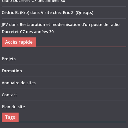
radio Ducretet C7 des années 30
Cédric B. (Kro)
dans
Visite chez Eric Z. (Qmsqts)
JPV
dans
Restauration et modernisation d’un poste de radio
Ducretet C7 des années 30
Accès rapide
Projets
Formation
Annuaire de sites
Contact
Plan du site
Tags