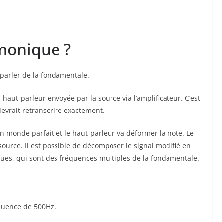
monique ?
 parler de la fondamentale.
haut-parleur envoyée par la source via l’amplificateur. C’est
devrait retranscrire exactement.
nde parfait et le haut-parleur va déformer la note. Le
source. Il est possible de décomposer le signal modifié en
es, qui sont des fréquences multiples de la fondamentale.
quence de 500Hz.