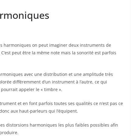
armoniques
s harmoniques on peut imaginer deux instruments de
C’est peut être la même note mais la sonorité est parfois
armoniques avec une distribution et une amplitude très
 colorée différemment d’un instrument à l’autre, ce qui
 pourrait appeler le « timbre ».
ument et en font parfois toutes ses qualités ce n’est pas ce
donc aux haut-parleurs qui l’équipent.
s distorsions harmoniques les plus faibles possibles afin
produire.