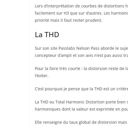
Lors d’interprétation de courbes de distortions
facilement sur H3 que sur d’autres. Les harmoniq
priorité mais il faut rester prudent.
La THD
Sur son site Passlabs Nelson Pass aborde le suj
concepteur d’ampli et son avis n’est pas aussi tra
Pour la faire très courte : la distorsion reste de 
l’éviter.
C’est pourquoi je pense que la THD est un critèr
La THD ou Total Harmonic Distortion porte bien 
harmoniques dont la valeur est exprimée en po
Elle renseigne du taux global de distorsion mais