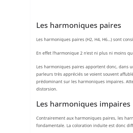
Les harmoniques paires
Les harmoniques paires (H2, H4, H6…) sont con
En effet l’harmonique 2 n’est ni plus ni moins 
Les harmoniques paires apportent donc, dans une
parleurs très appréciés se voient souvent affu
prédominant sur les harmoniques impaires. Atten
distorsion.
Les harmoniques impaires
Contrairement aux harmoniques paires, les harm
fondamentale. La coloration induite est donc dif