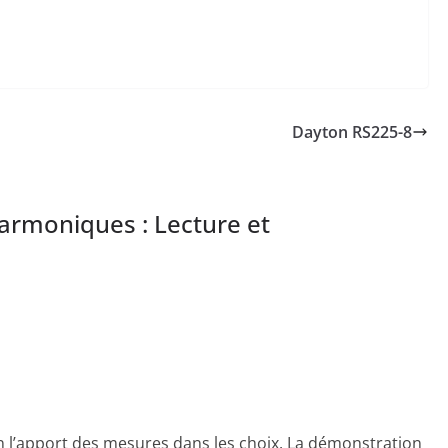
Dayton RS225-8
armoniques : Lecture et
ien l’apport des mesures dans les choix. La démonstration