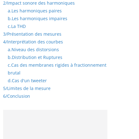
2/
Impact sonore des harmoniques
a.
Les harmoniques paires
b.
Les harmoniques impaires
c.
La THD
3/
Présentation des mesures
4/
Interprétation des courbes
a.
Niveau des distorsions
b.
Distribution et Ruptures
c.
Cas des membranes rigides à fractionnement
brutal
d.
Cas d'un tweeter
5/
Limites de la mesure
6/
Conclusion