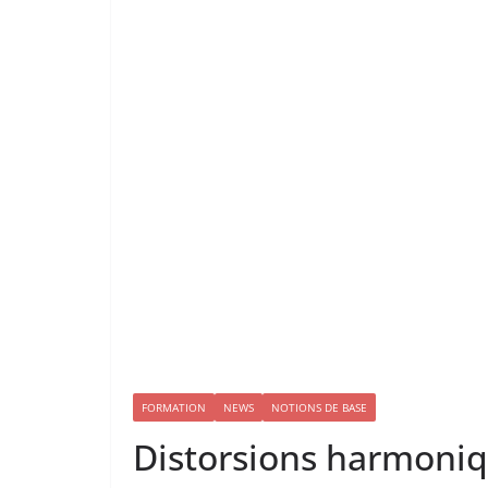
FORMATION
NEWS
NOTIONS DE BASE
Distorsions harmoniqu