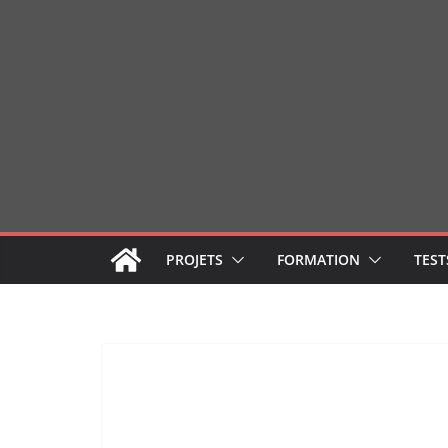
Passer
au
contenu
PROJETS
FORMATION
TEST