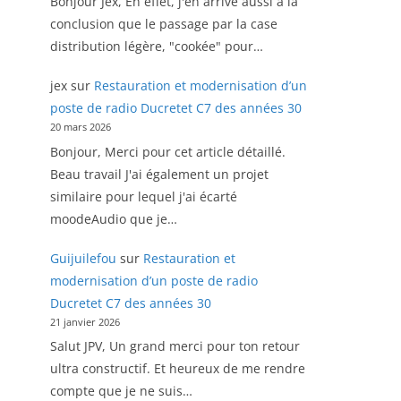
Bonjour Jex, En effet, j'en arrive aussi à la
conclusion que le passage par la case
distribution légère, "cookée" pour…
jex
sur
Restauration et modernisation d’un
poste de radio Ducretet C7 des années 30
20 mars 2026
Bonjour, Merci pour cet article détaillé.
Beau travail J'ai également un projet
similaire pour lequel j'ai écarté
moodeAudio que je…
Guijuilefou
sur
Restauration et
modernisation d’un poste de radio
Ducretet C7 des années 30
21 janvier 2026
Salut JPV, Un grand merci pour ton retour
ultra constructif. Et heureux de me rendre
compte que je ne suis…