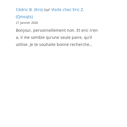
Cédric B. (Kro)
sur
Visite chez Eric Z.
(Qmsqts)
21 janvier 2026
Bonjour, personnellement non. Et eric n'en
a, il me semble qu'une seule paire, qu'il
utilise. Je te souhaite bonne recherche…