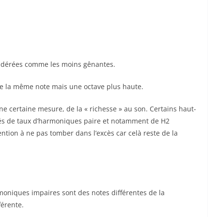
sidérées comme les moins gênantes.
que la même note mais une octave plus haute.
 certaine mesure, de la « richesse » au son. Certains haut-
blés de taux d’harmoniques paire et notamment de H2
tion à ne pas tomber dans l’excès car celà reste de la
oniques impaires sont des notes différentes de la
férente.