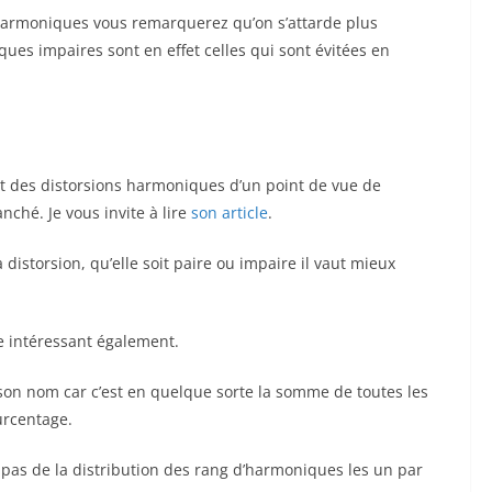
 harmoniques vous remarquerez qu’on s’attarde plus
ues impaires sont en effet celles qui sont évitées en
et des distorsions harmoniques d’un point de vue de
nché. Je vous invite à lire
son article
.
la distorsion, qu’elle soit paire ou impaire il vaut mieux
e intéressant également.
son nom car c’est en quelque sorte la somme de toutes les
urcentage.
 pas de la distribution des rang d’harmoniques les un par