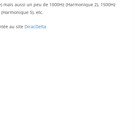
le) mais aussi un peu de 1000Hz (Harmonique 2), 1500Hz
(Harmonique 5), etc.
ntée au site
DiracDelta