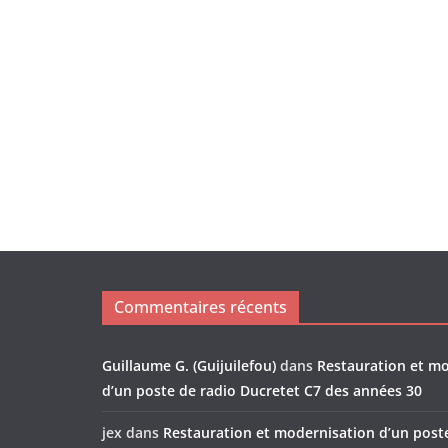
Commentaires récents
Guillaume G. (Guijuilefou)
dans
Restauration et m
d’un poste de radio Ducretet C7 des années 30
jex
dans
Restauration et modernisation d’un post