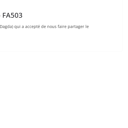
p FA503
s Dagda) qui a accepté de nous faire partager le