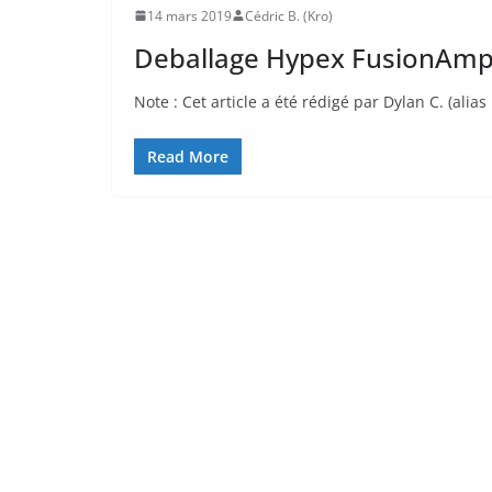
14 mars 2019
Cédric B. (Kro)
Deballage Hypex FusionAm
Note : Cet article a été rédigé par Dylan C. (alia
Read More