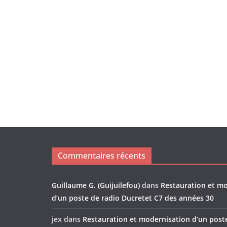
Commentaires récents
Guillaume G. (Guijuilefou)
dans
Restauration et m
d’un poste de radio Ducretet C7 des années 30
jex
dans
Restauration et modernisation d’un post