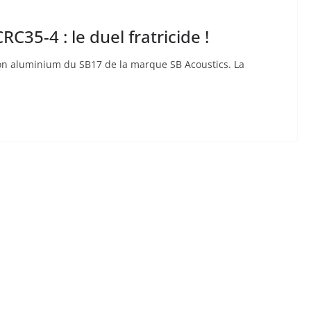
5-4 : le duel fratricide !
sion aluminium du SB17 de la marque SB Acoustics. La