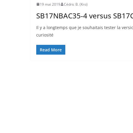
19 mai 2019
Cédric B. (Kro)
SB17NBAC35-4 versus SB17CRC3
Il y a longtemps que je souhaitais tester la ver
curiosité
Read More