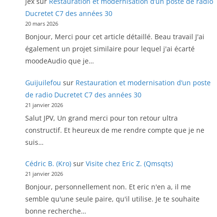
jex
sur
Restauration et modernisation d’un poste de radio
Ducretet C7 des années 30
20 mars 2026
Bonjour, Merci pour cet article détaillé. Beau travail J'ai
également un projet similaire pour lequel j'ai écarté
moodeAudio que je…
Guijuilefou
sur
Restauration et modernisation d’un poste
de radio Ducretet C7 des années 30
21 janvier 2026
Salut JPV, Un grand merci pour ton retour ultra
constructif. Et heureux de me rendre compte que je ne
suis…
Cédric B. (Kro)
sur
Visite chez Eric Z. (Qmsqts)
21 janvier 2026
Bonjour, personnellement non. Et eric n'en a, il me
semble qu'une seule paire, qu'il utilise. Je te souhaite
bonne recherche…