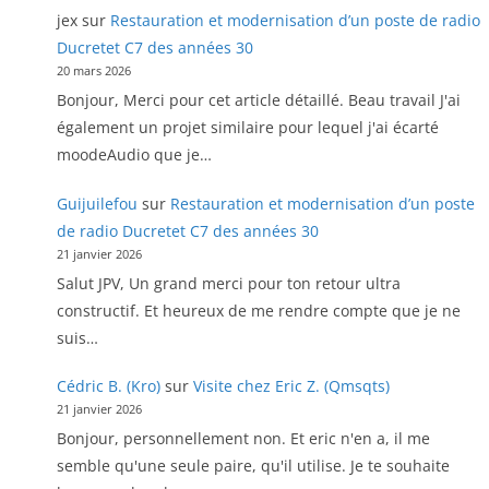
jex
sur
Restauration et modernisation d’un poste de radio
Ducretet C7 des années 30
20 mars 2026
Bonjour, Merci pour cet article détaillé. Beau travail J'ai
également un projet similaire pour lequel j'ai écarté
moodeAudio que je…
Guijuilefou
sur
Restauration et modernisation d’un poste
de radio Ducretet C7 des années 30
21 janvier 2026
Salut JPV, Un grand merci pour ton retour ultra
constructif. Et heureux de me rendre compte que je ne
suis…
Cédric B. (Kro)
sur
Visite chez Eric Z. (Qmsqts)
21 janvier 2026
Bonjour, personnellement non. Et eric n'en a, il me
semble qu'une seule paire, qu'il utilise. Je te souhaite