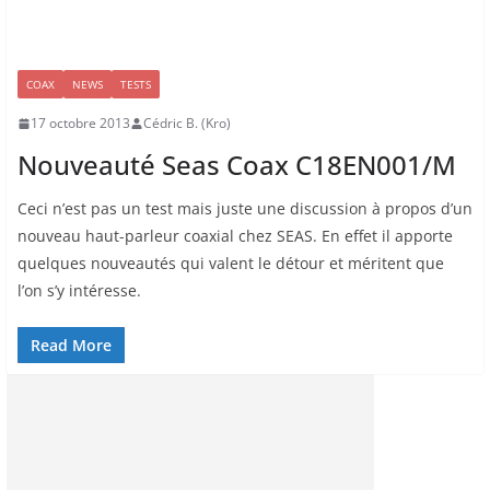
COAX
NEWS
TESTS
17 octobre 2013
Cédric B. (Kro)
Nouveauté Seas Coax C18EN001/M
Ceci n’est pas un test mais juste une discussion à propos d’un
nouveau haut-parleur coaxial chez SEAS. En effet il apporte
quelques nouveautés qui valent le détour et méritent que
l’on s’y intéresse.
Read More