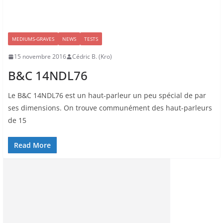
MEDIUMS-GRAVES
NEWS
TESTS
15 novembre 2016
Cédric B. (Kro)
B&C 14NDL76
Le B&C 14NDL76 est un haut-parleur un peu spécial de par
ses dimensions. On trouve communément des haut-parleurs
de 15
Read More