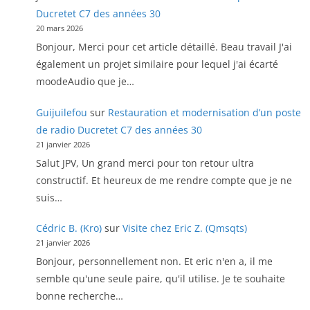
Ducretet C7 des années 30
20 mars 2026
Bonjour, Merci pour cet article détaillé. Beau travail J'ai
également un projet similaire pour lequel j'ai écarté
moodeAudio que je…
Guijuilefou
sur
Restauration et modernisation d’un poste
de radio Ducretet C7 des années 30
21 janvier 2026
Salut JPV, Un grand merci pour ton retour ultra
constructif. Et heureux de me rendre compte que je ne
suis…
Cédric B. (Kro)
sur
Visite chez Eric Z. (Qmsqts)
21 janvier 2026
Bonjour, personnellement non. Et eric n'en a, il me
semble qu'une seule paire, qu'il utilise. Je te souhaite
bonne recherche…