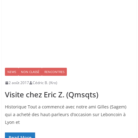
NEWS
NON CLASSÉ
RENCONTRES
2 août 2017
Cédric B. (Kro)
Visite chez Eric Z. (Qmsqts)
Historique Tout a commencé avec notre ami Gilles (Sagem)
qui a acheté des haut-parleurs d’occasion sur Leboncoin à
Lyon et
Read More