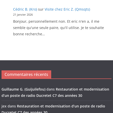
Cédric B. (Kro)
sur
Visite chez Eric Z. (Qmsqts)
21 janvier 2026
Bonjour, personnellement non. Et eric n'en a, il me
semble qu'une seule paire, qu'il utilise. Je te souhaite
bonne recherche…
Commentaires récents
Guillaume G. (Guijuilefou)
dans
Restauration et modernisation
d’un poste de radio Ducretet C7 des années 30
jex
dans
Restauration et modernisation d’un poste de radio
Ducretet C7 des années 30