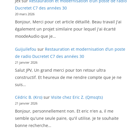
jex
sur
Restauration et modernisation d’un poste de radio
Ducretet C7 des années 30
20 mars 2026
Bonjour, Merci pour cet article détaillé. Beau travail J'ai
également un projet similaire pour lequel j'ai écarté
moodeAudio que je…
Guijuilefou
sur
Restauration et modernisation d’un poste
de radio Ducretet C7 des années 30
21 janvier 2026
Salut JPV, Un grand merci pour ton retour ultra
constructif. Et heureux de me rendre compte que je ne
suis…
Cédric B. (Kro)
sur
Visite chez Eric Z. (Qmsqts)
21 janvier 2026
Bonjour, personnellement non. Et eric n'en a, il me
semble qu'une seule paire, qu'il utilise. Je te souhaite
bonne recherche…