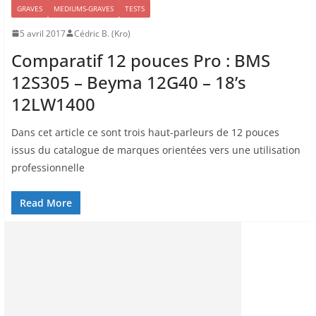
GRAVES
MEDIUMS-GRAVES
TESTS
5 avril 2017
Cédric B. (Kro)
Comparatif 12 pouces Pro : BMS
12S305 – Beyma 12G40 – 18’s
12LW1400
Dans cet article ce sont trois haut-parleurs de 12 pouces
issus du catalogue de marques orientées vers une utilisation
professionnelle
Read More