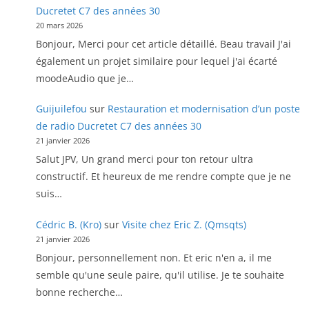
Ducretet C7 des années 30
20 mars 2026
Bonjour, Merci pour cet article détaillé. Beau travail J'ai
également un projet similaire pour lequel j'ai écarté
moodeAudio que je…
Guijuilefou
sur
Restauration et modernisation d’un poste
de radio Ducretet C7 des années 30
21 janvier 2026
Salut JPV, Un grand merci pour ton retour ultra
constructif. Et heureux de me rendre compte que je ne
suis…
Cédric B. (Kro)
sur
Visite chez Eric Z. (Qmsqts)
21 janvier 2026
Bonjour, personnellement non. Et eric n'en a, il me
semble qu'une seule paire, qu'il utilise. Je te souhaite
bonne recherche…