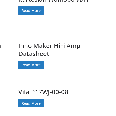
Read More
a
Inno Maker HiFi Amp
Datasheet
Read More
Vifa P17WJ-00-08
Read More