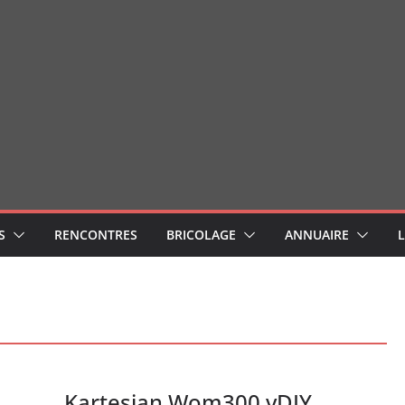
S
RENCONTRES
BRICOLAGE
ANNUAIRE
Kartesian Wom300 vDIY