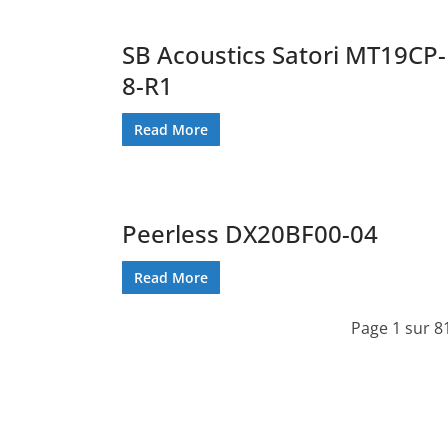
SB Acoustics Satori MT19CP-
8-R1
Read More
Peerless DX20BF00-04
Read More
Page 1 sur 8