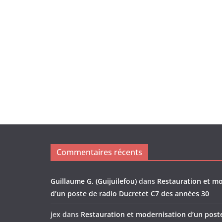
Commentaires récents
Guillaume G. (Guijuilefou)
dans
Restauration et m
d’un poste de radio Ducretet C7 des années 30
jex
dans
Restauration et modernisation d’un post